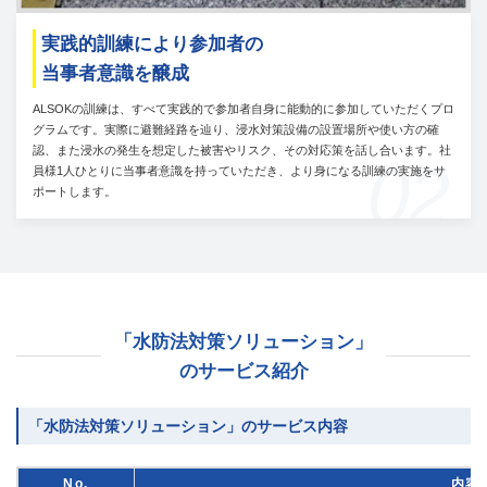
実践的訓練により参加者の
当事者意識を醸成
ALSOKの訓練は、すべて実践的で参加者自身に能動的に参加していただくプロ
グラムです。実際に避難経路を辿り、浸水対策設備の設置場所や使い方の確
認、また浸水の発生を想定した被害やリスク、その対応策を話し合います。社
02
員様1人ひとりに当事者意識を持っていただき、より身になる訓練の実施をサ
ポートします。
「水防法対策ソリューション」
のサービス紹介
「水防法対策ソリューション」のサービス内容
No.
内容