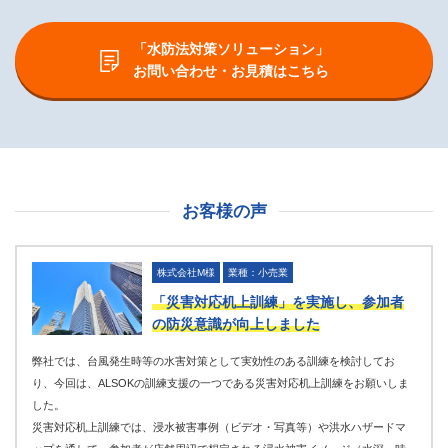
「水防法対策ソリューション」
お問い合わせ・お見積はこちら
お客様の声
株式会社M様
業種：小売業
「災害対応机上訓練」を実施し、参加者
の防災意識が向上しました
弊社では、台風発生時等の水害対策として実効性のある訓練を検討してお
り、今回は、ALSOKの訓練支援の一つである災害対応机上訓練をお願いしま
した。
災害対応机上訓練では、浸水被害事例（ビデオ・写真等）や洪水ハザードマ