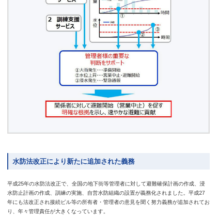
水防法改正により新たに追加された義務
平成25年の水防法改正で、全国の地下街等管理者に対して避難確保計画の作成、浸
水防止計画の作成、訓練の実施、自営水防組織の設置が義務化されました。平成27
年にも法改正され接続ビル等の所有者・管理者の意見を聞く努力義務が追加されてお
り、年々管理責任が大きくなっています。