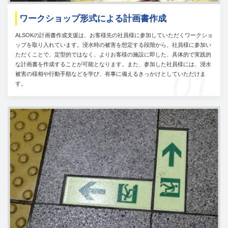
ワークショップ形式による計画書作成
ALSOKの計画書作成支援は、お客様先の社員様に参加していただくワークショ
ップを取り入れています。浸水時の被害を想定する段階から、社員様に参加い
ただくことで、定型的ではなく、よりお客様の施設に即した、具体的で実践的
な計画書を作成することが可能となります。また、参加した社員様には、浸水
01
被害の様相や行動手順などを学び、有事に備えるきっかけとしていただけま
す。