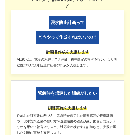
浸水防止計画って
どうやって作成すればいいの？
計画書作成を支援します
ALSOKは、施設の水害リスク評価、被害想定の検討を行い、より実
効性の高い浸水防止計画書の作成を支援します。
緊急時を想定した訓練がしたい
訓練実施を支援します
作成した計画書に基づき、緊急時を想定した情報伝達の模擬訓練
や、浸水対策設備の使い方や避難順路の確認訓練、図面と想定シナ
リオを用いて被害やリスク、対応策の検討する訓練など、実践に即
した訓練の実施を支援します。