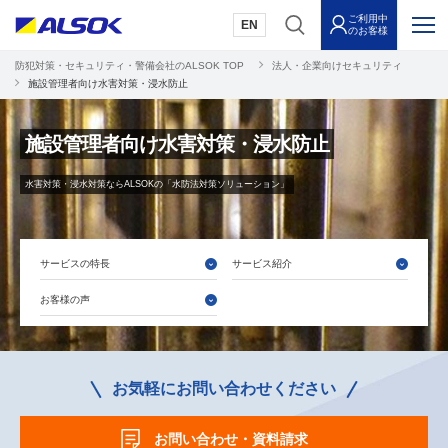
ご利用中
EN
のお客様
防犯対策・セキュリティ・警備会社のALSOK TOP
法人・企業向けセキュリティ
施設管理者向け水害対策・浸水防止
施設管理者向け水害対策・浸水防止
水害対策・浸水対策ならALSOKの「水防法対策ソリューション」
サービスの特長
サービス紹介
お客様の声
お気軽にお問い合わせください
お問い合わせ・資料請求