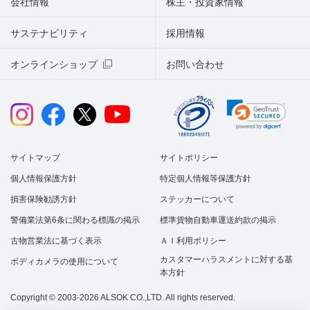
会社情報
株主・投資家情報
サステナビリティ
採用情報
オンラインショップ
お問い合わせ
サイトマップ
サイトポリシー
個人情報保護方針
特定個人情報等保護方針
損害保険勧誘方針
ステッカーについて
警備業法第6条に関わる標識の掲示
標準貨物自動車運送約款の掲示
古物営業法に基づく表示
ＡＩ利用ポリシー
カスタマーハラスメントに対する基
ボディカメラの使用について
本方針
Copyright © 2003-2026 ALSOK CO.,LTD. All rights reserved.