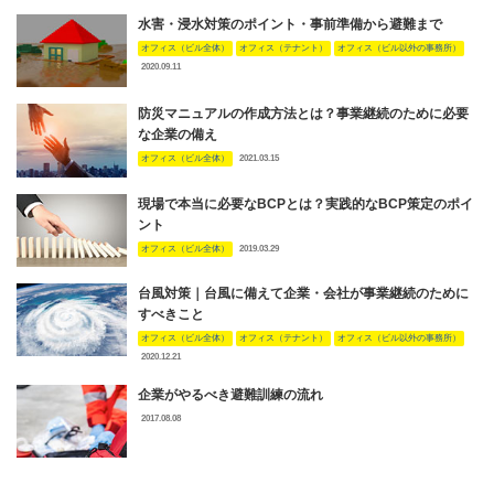
水害・浸水対策のポイント・事前準備から避難まで
オフィス（ビル全体）
オフィス（テナント）
オフィス（ビル以外の事務所）
2020.09.11
防災マニュアルの作成方法とは？事業継続のために必要
な企業の備え
オフィス（ビル全体）
2021.03.15
現場で本当に必要なBCPとは？実践的なBCP策定のポイ
ント
オフィス（ビル全体）
2019.03.29
台風対策｜台風に備えて企業・会社が事業継続のために
すべきこと
オフィス（ビル全体）
オフィス（テナント）
オフィス（ビル以外の事務所）
2020.12.21
企業がやるべき避難訓練の流れ
2017.08.08