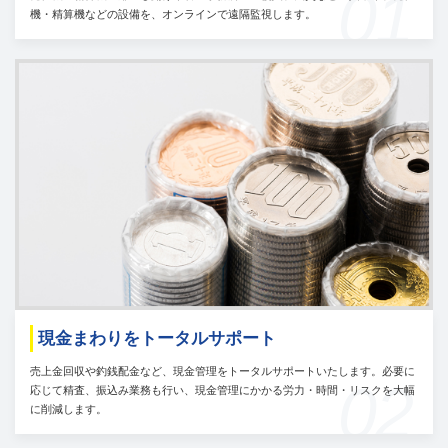
01
機・精算機などの設備を、オンラインで遠隔監視します。
現金まわりをトータルサポート
売上金回収や釣銭配金など、現金管理をトータルサポートいたします。必要に
02
応じて精査、振込み業務も行い、現金管理にかかる労力・時間・リスクを大幅
に削減します。