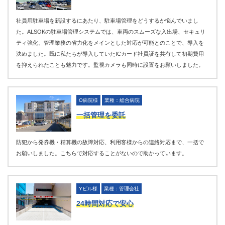
社員用駐車場を新設するにあたり、駐車場管理をどうするか悩んでいまし
た。ALSOKの駐車場管理システムでは、車両のスムーズな入出場、セキュリ
ティ強化、管理業務の省力化をメインとした対応が可能とのことで、導入を
決めました。既に私たちが導入していたICカード社員証を共有して初期費用
を抑えられたことも魅力です。監視カメラも同時に設置をお願いしました。
O病院様
業種：総合病院
一括管理を委託
防犯から発券機・精算機の故障対応、利用客様からの連絡対応まで、一括で
お願いしました。こちらで対応することがないので助かっています。
Yビル様
業種：管理会社
24時間対応で安心