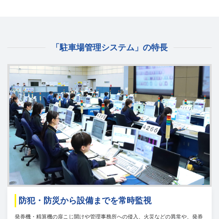
「駐車場管理システム」の特長
防犯・防災から設備までを常時監視
発券機・精算機の扉こじ開けや管理事務所への侵入、火災などの異常や、発券