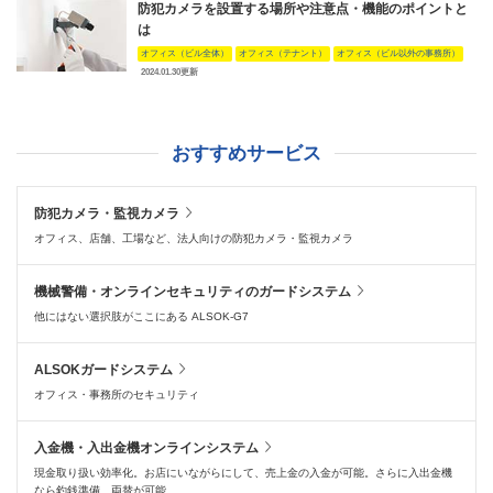
防犯カメラを設置する場所や注意点・機能のポイントと
は
オフィス（ビル全体）
オフィス（テナント）
オフィス（ビル以外の事務所）
2024.01.30更新
おすすめサービス
防犯カメラ・監視カメラ
オフィス、店舗、工場など、法人向けの防犯カメラ・監視カメラ
機械警備・オンラインセキュリティのガードシステム
他にはない選択肢がここにある ALSOK-G7
ALSOKガードシステム
オフィス・事務所のセキュリティ
入金機・入出金機オンラインシステム
現金取り扱い効率化。お店にいながらにして、売上金の入金が可能。さらに入出金機
なら釣銭準備、両替が可能