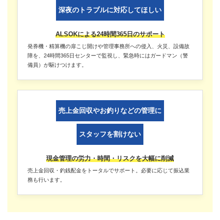
深夜のトラブルに対応してほしい
ALSOKによる24時間365日のサポート
発券機・精算機の扉こじ開けや管理事務所への侵入、火災、設備故
障を、24時間365日センターで監視し、緊急時にはガードマン（警
備員）が駆けつけます。
売上金回収やお釣りなどの管理に
スタッフを割けない
現金管理の労力・時間・リスクを大幅に削減
売上金回収・釣銭配金をトータルでサポート。必要に応じて振込業
務も行います。