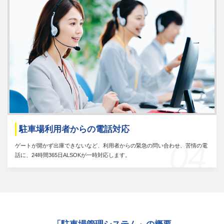
駐車場利用者からの電話対応
04
ゲートが開かず出庫できないなど、利用者からの緊急の問い合わせ、苦情の電
話に、24時間365日ALSOKが一時対応します。