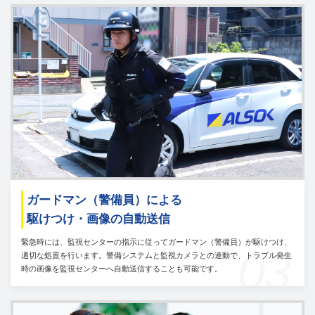
ガードマン（警備員）による
駆けつけ・画像の自動送信
緊急時には、監視センターの指示に従ってガードマン（警備員）が駆けつけ、
03
適切な処置を行います。警備システムと監視カメラとの連動で、トラブル発生
時の画像を監視センターへ自動送信することも可能です。