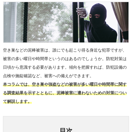
空き巣などの泥棒被害は、誰にでも起こり得る身近な犯罪ですが、
被害の多い曜日や時間帯というのはあるのでしょうか。防犯対策は
日頃から意識する必要があります。傾向を把握すれば、防犯設備の
点検や施錠確認など、被害への備えができます。
本コラムでは、空き巣や強盗などの被害が多い曜日や時間帯に関す
る調査結果を示すとともに、泥棒被害に遭わないための対策につい
て解説します。
目次