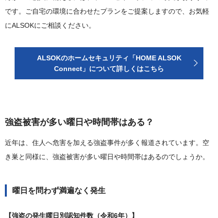
です。ご自宅の環境に合わせたプランをご提案しますので、お気軽
にALSOKにご相談ください。
ALSOKのホームセキュリティ「HOME ALSOK
Connect」について詳しくはこちら
強盗被害が多い曜日や時間帯はある？
近年は、住人へ危害を加える強盗事件が多く報道されています。空
き巣と同様に、強盗被害が多い曜日や時間帯はあるのでしょうか。
曜日を問わず満遍なく発生
【強盗の発生曜日別認知件数（令和6年）】