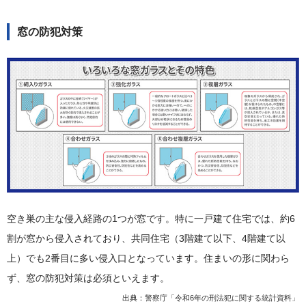
窓の防犯対策
空き巣の主な侵入経路の1つが窓です。特に一戸建て住宅では、約6
割が窓から侵入されており、共同住宅（3階建て以下、4階建て以
上）でも2番目に多い侵入口となっています。住まいの形に関わら
ず、窓の防犯対策は必須といえます。
出典：
警察庁「令和6年の刑法犯に関する統計資料」