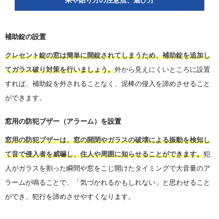
補助錠の設置
クレセント錠の窓は簡単に開錠されてしまうため、補助錠を追加し
てガラス破り対策を行いましょう。
外から見えにくいところに設置
すれば、補助錠を外されることなく、泥棒の侵入を諦めさせること
ができます。
窓用の防犯ブザー（アラーム）を設置
窓用の防犯ブザーは、窓の開閉やガラスの破壊による振動を検知し
て音で侵入者を威嚇し、住人や周囲に知らせることができます。
犯
人がガラスを割った瞬間や窓をこじ開けたタイミングで大音量のア
ラームが鳴ることで、「気づかれるかもしれない」と思わせること
ができ、犯行を諦めさせやすくなります。