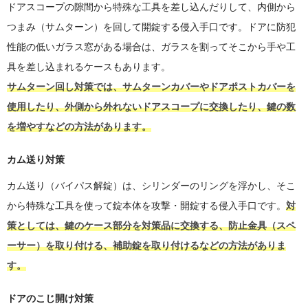
ドアスコープの隙間から特殊な工具を差し込んだりして、内側から
つまみ（サムターン）を回して開錠する侵入手口です。ドアに防犯
性能の低いガラス窓がある場合は、ガラスを割ってそこから手や工
具を差し込まれるケースもあります。
サムターン回し対策では、サムターンカバーやドアポストカバーを
使用したり、外側から外れないドアスコープに交換したり、鍵の数
を増やすなどの方法があります。
カム送り対策
カム送り（バイパス解錠）は、シリンダーのリングを浮かし、そこ
から特殊な工具を使って錠本体を攻撃・開錠する侵入手口です。
対
策としては、鍵のケース部分を対策品に交換する、防止金具（スペ
ーサー）を取り付ける、補助錠を取り付けるなどの方法がありま
す。
ドアのこじ開け対策