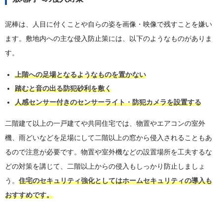
泥棒は、人目に付くことや自らの姿を画像・映像で残すことを嫌い
ます。敷地内への主な侵入防止策には、以下のようなものがありま
す。
上階への足場となるようなものを置かない
踏むと音の出る防犯砂利を敷く
人感センサー付きのセンサーライト・防犯カメラを設置する
二階建て以上の一戸建てや共同住宅では、物置やエアコンの室外
機、雨どいなどを足場にして二階以上の窓から侵入されることもあ
るので注意が必要です。物置や室外機などの設置場所を工夫するな
どの対策を講じて、二階以上からの侵入もしっかり防止しましょ
う。
住宅のセキュリティ強化としてはホームセキュリティの導入も
おすすめです。