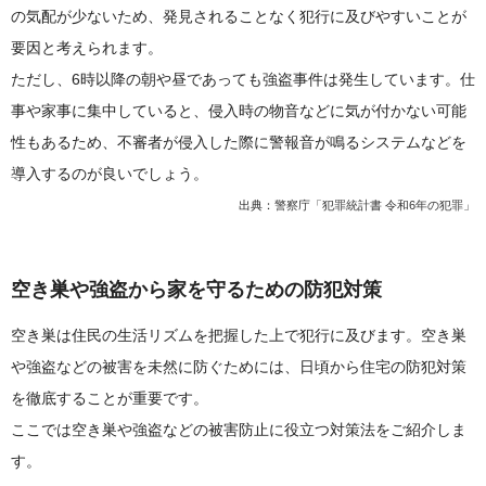
の気配が少ないため、発見されることなく犯行に及びやすいことが
要因と考えられます。
ただし、6時以降の朝や昼であっても強盗事件は発生しています。仕
事や家事に集中していると、侵入時の物音などに気が付かない可能
性もあるため、不審者が侵入した際に警報音が鳴るシステムなどを
導入するのが良いでしょう。
出典：
警察庁「犯罪統計書 令和6年の犯罪」
空き巣や強盗から家を守るための防犯対策
空き巣は住民の生活リズムを把握した上で犯行に及びます。空き巣
や強盗などの被害を未然に防ぐためには、日頃から住宅の防犯対策
を徹底することが重要です。
ここでは空き巣や強盗などの被害防止に役立つ対策法をご紹介しま
す。