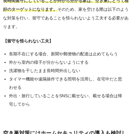
長時間留守にしていることが外から分かる家は、空き巣にとって格
好のターゲットになります。
そのため、家を空ける際は以下のよう
な対策を行い、留守であることを悟られないよう工夫する必要があ
ります。
【留守を悟られない工夫】
長期不在にする場合、新聞や郵便物の配達は止めてもらう
外から室内の様子が分からないようにする
洗濯物を干したまま長時間外出しない
タイマー機能や遠隔操作できる照明を活用し、在宅中だと思
わせる
外出・旅行していることをSNSに載せない、載せる場合は帰
宅してから
空き巣対策にはホームセキュリティの導入も検討し