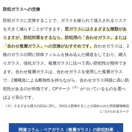
防犯ガラスへの交換
防犯ガラスに交換することで、ガラスを破られて侵入されるリスク
を大きく減らすことができます。
窓ガラスにはさまざまな種類があ
りますが、防犯対策をするなら、防犯用の「合わせガラス」または
「合わせ複層ガラス」への交換がおすすめです。
合わせガラスは、2
枚のガラスの間に特殊フィルムを挟み込んだ構造をしており、網入
りガラス、強化ガラス、複層ガラスに比べて高い防犯性が期待でき
ます。合わせ複層ガラスは、合わせガラスを使用した複層ガラス
で、2層構造による断熱性を持ちながら、合わせガラス同様に高い防
（※）
犯性があるのが特徴です。CPマーク
がついているものを選べ
ばより安心です。
（※）さまざまな侵入の試みに対し、5分以上防御することが認められた防犯建物物品
につけられるマーク
関連コラム：ペアガラス（複層ガラス）の防犯効果