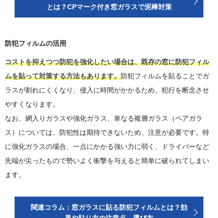
とは？CPマーク付き窓ガラスで泥棒対策
防犯フィルムの活用
コストを抑えつつ防犯を強化したい場合は、既存の窓に防犯フィル
ムを貼って対策する方法もあります。
防犯フィルムを貼ることでガ
ラスが割れにくくなり、侵入に時間がかかるため、犯行を断念させ
やすくなります。
なお、網入りガラスや強化ガラス、単なる複層ガラス（ペアガラ
ス）については、防犯性は期待できないため、注意が必要です。特
に強化ガラスの場合、一点にかかる強い力に弱く、ドライバーなど
先端が尖ったもので勢いよく衝撃を与えると簡単に破られてしまい
ます。
関連コラム：窓ガラスに貼る防犯フィルムとは？効
果や貼り方の注意点、選び方