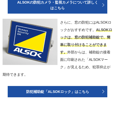
ALSOKの防犯カメラ・監視カメラについて詳しく
はこちら
さらに、窓の防犯にはALSOKロ
ックがおすすめです。
ALSOKロ
ックは、窓の防犯補助錠で、簡
単に取り付けることができま
す。
外部からは、補助錠の接着
面に印刷された「ALSOKマー
ク」が見えるため、犯罪抑止が
期待できます。
防犯補助錠「ALSOKロック」はこちら