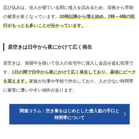
忍び込みは、住人が寝ている間に侵入を試みるため、深夜から早朝
の被害が多くなっています。
20時以降から増え始め、2時～4時の犯
行がもっとも多いことが分かっています。
居空きは日中から夜にかけて広く発生
居空きは、就寝中を除いて住人の在宅中に侵入し金品を盗む犯罪で
す。
1日の間で日中から夜にかけて広く発生しており、昼頃にピーク
を迎えます。
家族が仕事や学校で外出しており、人が少ない時間帯
に被害に遭いやすい傾向があります。
関連コラム：空き巣をはじめとした侵入盗の手口と
時間帯について