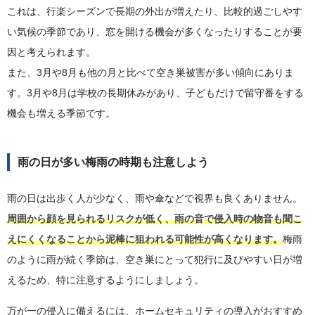
これは、行楽シーズンで長期の外出が増えたり、比較的過ごしやす
い気候の季節であり、窓を開ける機会が多くなったりすることが要
因と考えられます。
また、3月や8月も他の月と比べて空き巣被害が多い傾向にありま
す。3月や8月は学校の長期休みがあり、子どもだけで留守番をする
機会も増える季節です。
雨の日が多い梅雨の時期も注意しよう
雨の日は出歩く人が少なく、雨や傘などで視界も良くありません。
周囲から顔を見られるリスクが低く、雨の音で侵入時の物音も聞こ
えにくくなることから泥棒に狙われる可能性が高くなります。
梅雨
のように雨が続く季節は、空き巣にとって犯行に及びやすい日が増
えるため、特に注意するようにしましょう。
万が一の侵入に備えるには、ホームセキュリティの導入がおすすめ