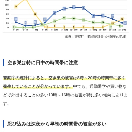
出典：
警察庁「犯罪統計書 令和6年の犯罪」
空き巣は特に日中の時間帯に注意
警察庁の統計によると、空き巣の被害は8時～20時の時間帯に多く
発生していることが分かっています。
中でも、通勤通学や買い物な
どで外出することの多い10時～16時の被害が特に多い傾向にありま
す。
忍び込みは深夜から早朝の時間帯の被害が多い