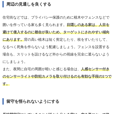
周辺の見通しを良くする
住宅街などでは、プライバシー保護のために植木やフェンスなどで
囲いを作っている家も多く見られます。
目隠しのある家は、人目を
避けて侵入するのに都合が良いため、ターゲットにされやすい傾向
にあります。
背の高い植木は短く剪定したり、枝をすいたりして、
なるべく死角を作らないよう配慮しましょう。フェンスを設置する
場合も、スリットを設けるなど外からの視線を完全に遮らないよう
にしましょう。
また、夜間に自宅の周囲が暗いと感じる場合は、
人感センサー付き
のセンサーライトや防犯カメラを取り付けるのも有効な手段の1つで
す。
留守を悟られないようにする