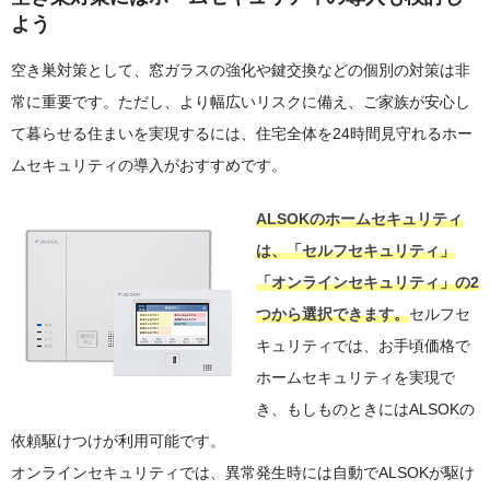
よう
空き巣対策として、窓ガラスの強化や鍵交換などの個別の対策は非
常に重要です。ただし、より幅広いリスクに備え、ご家族が安心し
て暮らせる住まいを実現するには、住宅全体を24時間見守れるホー
ムセキュリティの導入がおすすめです。
ALSOKのホームセキュリティ
は、「セルフセキュリティ」
「オンラインセキュリティ」の2
つから選択できます。
セルフセ
キュリティでは、お手頃価格で
ホームセキュリティを実現で
き、もしものときにはALSOKの
依頼駆けつけが利用可能です。
オンラインセキュリティでは、異常発生時には自動でALSOKが駆け