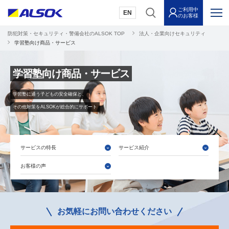
ご利用中
EN
のお客様
防犯対策・セキュリティ・警備会社のALSOK TOP
法人・企業向けセキュリティ
学習塾向け商品・サービス
学習塾向け商品・サービス
学習塾に通う子どもの安全確保と、
その他対策をALSOKが総合的にサポート
サービスの特長
サービス紹介
お客様の声
お気軽にお問い合わせください