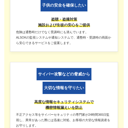
子供の安全を確保したい
盗聴・盗撮対策
施設および生徒の安心をご提供
危険は通塾時だけでなく受講時にも潜んでいます。
ALSOKの監視システムや通知システムで、通塾時・受講時の両面か
ら安心できるサービスをご提案します。
サイバー攻撃などの脅威から
大切な情報を守りたい
高度な情報セキュリティシステムで
機密情報漏えいを防止
不正アクセス等をサイバーセキュリティの専門家が24時間365日監
視し、異常があった際には迅速に対処、お客様の大切な情報資産を
お守りします。