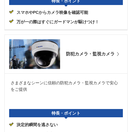
特長・ポイント
スマホやPCからカメラ映像を確認可能
万が一の際はすぐにガードマンが駆けつけ！
防犯カメラ・監視カメラ
さまざまなシーンに信頼の防犯カメラ・監視カメラで安心
をご提供
特長・ポイント
決定的瞬間を逃さない