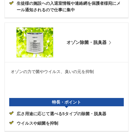
生徒様の施設への入退室情報や連絡網を保護者様宛にメ
ール通知されるので仕事に集中
オゾン除菌・脱臭器
オゾンの力で菌やウイルス、臭いの元を抑制
特長・ポイント
広さ用途に応じて選べる5タイプの除菌・脱臭器
ウイルスや細菌を抑制