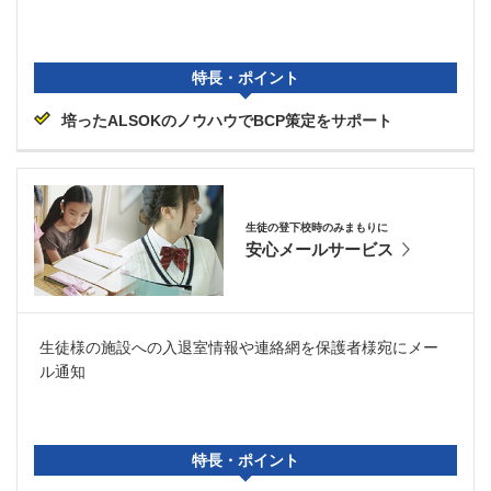
特長・ポイント
培ったALSOKのノウハウでBCP策定をサポート
生徒の登下校時のみまもりに
安心メールサービス
生徒様の施設への入退室情報や連絡網を保護者様宛にメー
ル通知
特長・ポイント