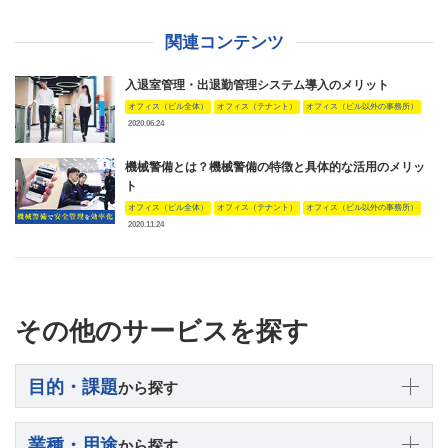
関連コンテンツ
入退室管理・出退勤管理システム導入のメリット
オフィス（ビル全体）
オフィス（テナント）
オフィス（ビル以外の事務所）
2020.06.24
機械警備とは？機械警備の特徴と具体的な活用のメリッ
ト
オフィス（ビル全体）
オフィス（テナント）
オフィス（ビル以外の事務所）
2020.11.24
その他のサービスを探す
目的・課題
から探す
業種・用途
から探す