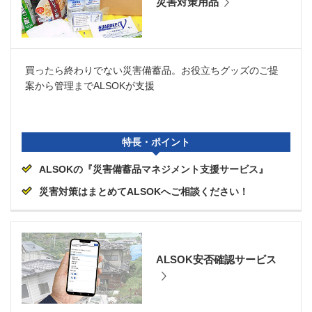
災害対策用品
買ったら終わりでない災害備蓄品。お役立ちグッズのご提
案から管理までALSOKが支援
特長・ポイント
ALSOKの『災害備蓄品マネジメント支援サービス』
災害対策はまとめてALSOKへご相談ください！
ALSOK安否確認サービス