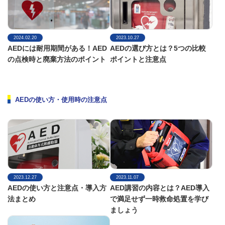
2024.02.20
2023.10.27
AEDには耐用期間がある！AED
AEDの選び方とは？5つの比較
の点検時と廃棄方法のポイント
ポイントと注意点
AEDの使い方・使用時の注意点
2023.12.27
2023.11.07
AEDの使い方と注意点・導入方
AED講習の内容とは？AED導入
法まとめ
で満足せず一時救命処置を学び
ましょう