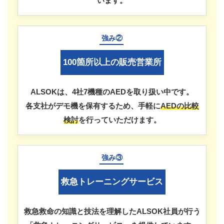
います。
強み②
100箇所以上の販売営業所
ALSOKは、4社7機種のAEDを取り扱い中です。
各支社がデモ機を保有するため、手軽に
AEDの比較
検討
を行っていただけます。
強み③
救急トレーニングサービス
救急救命の知識と技法を理解したALSOK社員が行う