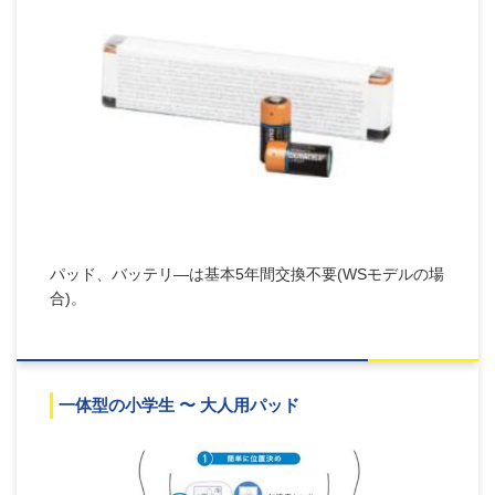
パッド、バッテリ―は基本5年間交換不要(WSモデルの場
合)。
一体型の小学生 〜 大人用パッド