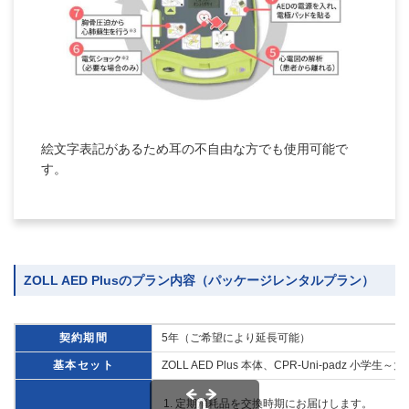
絵文字表記があるため耳の不自由な方でも使用可能で
す。
ZOLL AED Plusのプラン内容（パッケージレンタルプラン）
契約期間
5年（ご希望により延長可能）
基本セット
ZOLL AED Plus 本体、CPR-Uni-pa
定期消耗品を交換時期にお届けします。