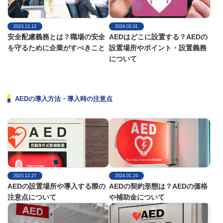
2023.12.12
2024.02.01
安全配慮義務とは？職場の安全
AEDはどこに設置する？AEDの
を守るために企業がすべきこと
設置場所やポイント・設置義務
について
AEDの導入方法・導入時の注意点
2023.12.27
2024.01.24
AEDの設置場所や導入する際の
AEDの契約形態は？AEDの価格
注意点について
や補助金について