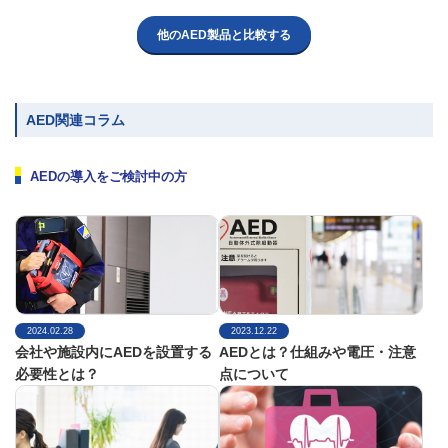
他のAED製品と比較する
AED関連コラム
AEDの導入をご検討中の方
2024.02.28
2023.12.22
会社や施設内にAEDを設置する
AEDとは？仕組みや電圧・注意
必要性とは？
点について