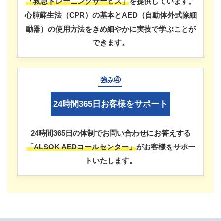
「救急トレーニングサービス」
を提供しています。
心肺蘇生法（CPR）の基本とAED（自動体外式除細
動器）の使用方法をきめ細やかに実技で学ぶことが
できます。
強み④
24時間365日お客様をサポート
24時間365日の体制でお問い合わせにお答えする
「ALSOK AEDコールセンター」
がお客様をサポー
トいたします。