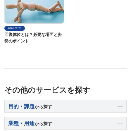
2024.02.26
回復体位とは？必要な場面と姿
勢のポイント
その他のサービスを探す
目的・課題
から探す
業種・用途
から探す