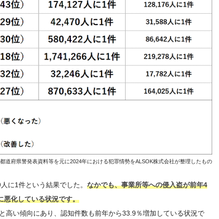
都道府県警発表資料等を元に2024年における犯罪情勢をALSOK株式会社が整理したもの
9人に1件という結果でした。
なかでも、事業所等への侵入盗が前年4
位に悪化している状況です。
と高い傾向にあり、認知件数も前年から33.9％増加している状況で