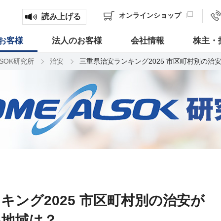
オンライン
ショップ
読み上げる
お客様
法人のお客様
会社情報
株主・
LSOK研究所
治安
三重県治安ランキング2025 市区町村別の治
キング2025 市区町村別の治安が
い地域は？