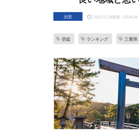
治安
2025.12.26更新（2024.0
窃盗
ランキング
三重県