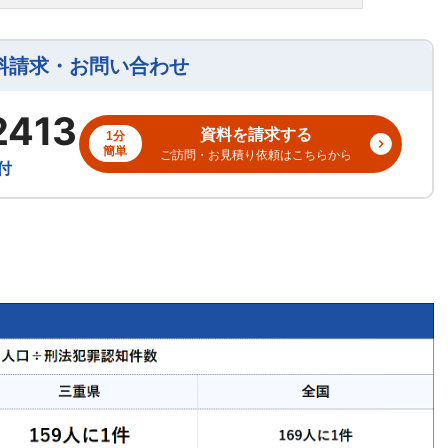
料請求・お問い合わせ
2413
資料を請求する
1分
簡単
ご訪問・お見積り依頼はこちらから
付