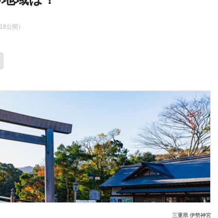
6.18公開）
三重県 伊勢神宮