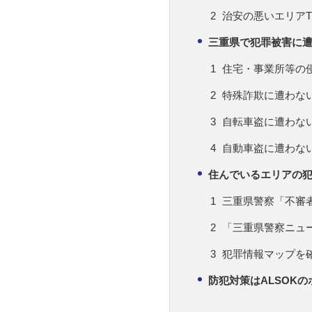
治安の悪いエリアT
三重県で犯罪被害に
住宅・事業所等の
特殊詐欺に遭わな
自転車盗に遭わな
自動車盗に遭わな
住んでいるエリアの
三重県警察「不審
「三重県警察ニュ
犯罪情報マップを
防犯対策はALSOK