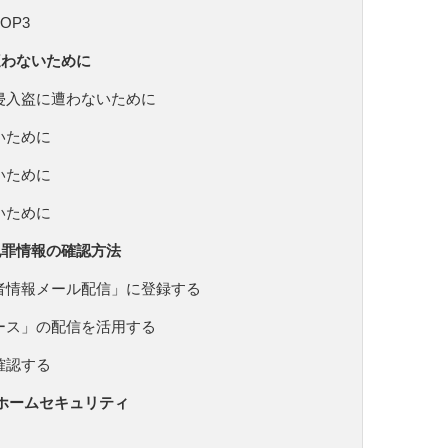
OP3
遭わないために
侵入盗に遭わないために
いために
いために
いために
犯罪情報の確認方法
者情報メール配信」に登録する
ース」の配信を活用する
確認する
のホームセキュリティ