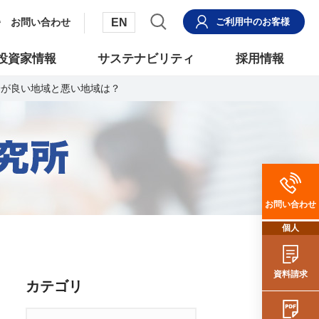
EN
お問い合わせ
ご利用中
のお客様
投資家情報
サステナビリティ
採用情報
安が良い地域と悪い地域は？
お問い合わせ
個人
資料請求
カテゴリ