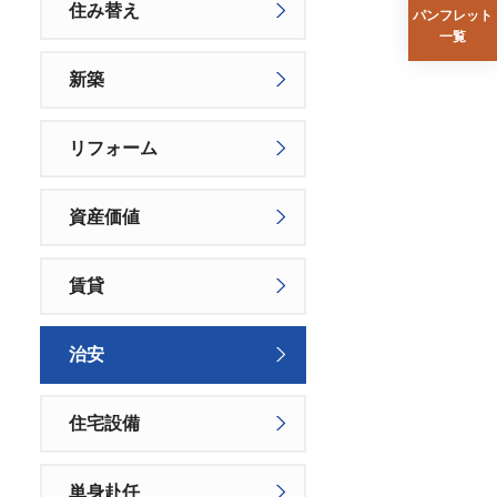
住み替え
パンフレット
一覧
新築
リフォーム
資産価値
賃貸
治安
住宅設備
単身赴任