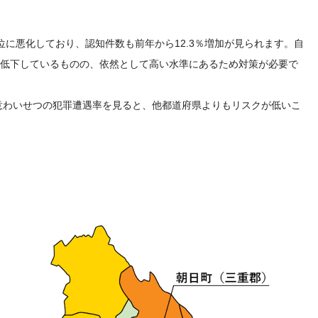
位に悪化しており、認知件数も前年から12.3％増加が見られます。自
が低下しているものの、依然として高い水準にあるため対策が必要で
意わいせつの犯罪遭遇率を見ると、他都道府県よりもリスクが低いこ