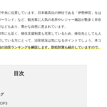
ぼ中央に位置しています。日本最高位の神社である「伊勢神宮」をは
パーランド」など、観光客に人気の名所やレジャー施設が数多く存在
脈などもあり、豊かな自然に恵まれています。
都市にも近く、移住支援制度も充実しているため、移住先としても人
討している方にとって、治安状況は気になるポイントでしょう。本コ
別の治安ランキングを解説します。防犯対策も紹介していますので、
目次
ング
OP3