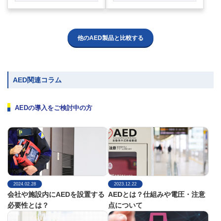
他のAED製品と比較する
AED関連コラム
AEDの導入をご検討中の方
2024.02.28
2023.12.22
会社や施設内にAEDを設置する
AEDとは？仕組みや電圧・注意
必要性とは？
点について