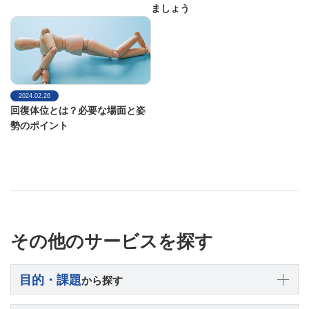
ましょう
2024.02.26
回復体位とは？必要な場面と姿
勢のポイント
その他のサービスを探す
目的・課題
から探す