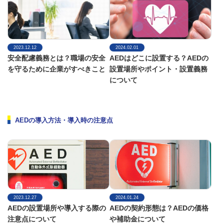
2023.12.12
2024.02.01
安全配慮義務とは？職場の安全
AEDはどこに設置する？AEDの
を守るために企業がすべきこと
設置場所やポイント・設置義務
について
AEDの導入方法・導入時の注意点
2023.12.27
2024.01.24
AEDの設置場所や導入する際の
AEDの契約形態は？AEDの価格
注意点について
や補助金について