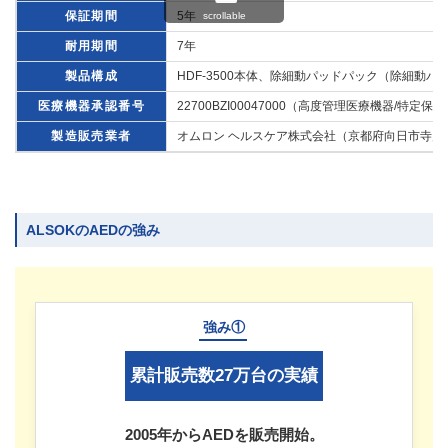
保証期間
5年
scrollable
耐用期間
7年
製品構成
HDF-3500本体、除細動パッドパック（除細動
医療機器承認番号
22700BZI00047000（高度管理医療機器/特定
製造販売業者
オムロン ヘルスケア株式会社（京都府向日市寺戸
ALSOKのAEDの強み
強み①
累計販売数27万台の実績
2005年からAEDを販売開始。