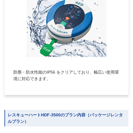
防塵・防水性能のIP56 をクリアしており、幅広い使用環
境に対応できます。
レスキューハートHDF-3500のプラン内容（パッケージレンタ
ルプラン）