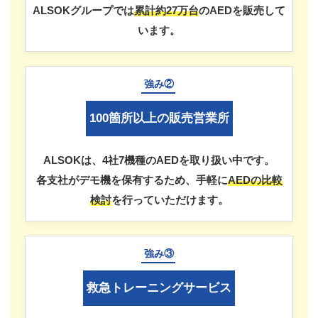
ALSOKグループでは
累計約27万台
のAEDを販売して
います。
強み②
100箇所以上の販売営業所
ALSOKは、4社7機種のAEDを取り扱い中です。
各支社がデモ機を保有するため、手軽に
AEDの比較
検討
を行っていただけます。
強み③
救急トレーニングサービス