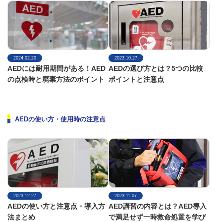
2024.02.20
2023.10.27
AEDには耐用期間がある！AED
AEDの選び方とは？5つの比較
の点検時と廃棄方法のポイント
ポイントと注意点
AEDの使い方・使用時の注意点
2023.12.27
2023.11.07
AEDの使い方と注意点・導入方
AED講習の内容とは？AED導入
法まとめ
で満足せず一時救命処置を学び