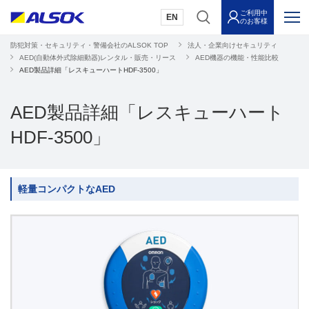
ご利用中
EN
のお客様
防犯対策・セキュリティ・警備会社のALSOK TOP
法人・企業向けセキュリティ
AED(自動体外式除細動器)レンタル・販売・リース
AED機器の機能・性能比較
AED製品詳細「レスキューハートHDF-3500」
AED製品詳細「レスキューハート
HDF-3500」
軽量コンパクトなAED