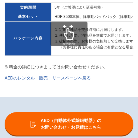
契約期間
5年（ご希望により延長可能）
基本セット
HDF-3500本体、除細動パッドパック（除細動
定期消耗品を交換時期にお届けします。
使用した際、消耗品を無償でお届けします。
パッケージ内容
破損等の際、お客様の負担無しで交換します。
scrollable
（お客様に責任のある場合は有償となる場合が
※料金の詳細につきましてはお問い合わせください。
AEDのレンタル・販売・リースページへ戻る
AED（自動体外式除細動器）の
お問い合わせ・お見積はこちら